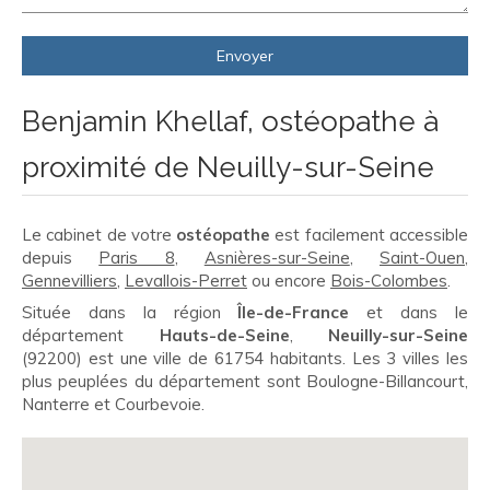
Envoyer
Benjamin Khellaf, ostéopathe à
proximité de Neuilly-sur-Seine
Le cabinet de votre
ostéopathe
est facilement accessible
depuis
Paris 8
,
Asnières-sur-Seine
,
Saint-Ouen
,
Gennevilliers
,
Levallois-Perret
ou encore
Bois-Colombes
.
Située dans la région
Île-de-France
et dans le
département
Hauts-de-Seine
,
Neuilly-sur-Seine
(92200) est une ville de 61754 habitants. Les 3 villes les
plus peuplées du département sont Boulogne-Billancourt,
Nanterre et Courbevoie.