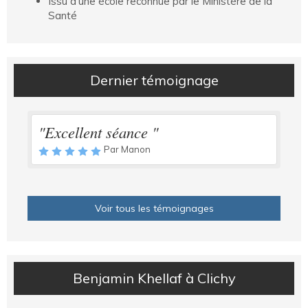
Issu d'une école reconnue par le Ministère de la
Santé
Dernier témoignage
"Excellent séance "
Par Manon
Voir tous les témoignages
Benjamin Khellaf à Clichy