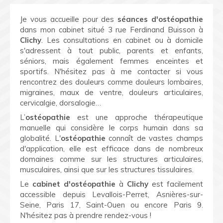
Je vous accueille pour des
séances d'ostéopathie
dans mon cabinet situé 3 rue Ferdinand Buisson à
Clichy
. Les consultations en cabinet ou à domicile
s'adressent à tout public, parents et enfants,
séniors, mais également femmes enceintes et
sportifs. N'hésitez pas à me contacter si vous
rencontrez des douleurs comme douleurs lombaires,
migraines, maux de ventre, douleurs articulaires,
cervicalgie, dorsalogie…
L’
ostéopathie
est une approche thérapeutique
manuelle qui considère le corps humain dans sa
globalité. L'
ostéopathie
connaît de vastes champs
d'application, elle est efficace dans de nombreux
domaines comme sur les structures articulaires,
musculaires, ainsi que sur les structures tissulaires.
Le
cabinet d'ostéopathie
à
Clichy
est facilement
accessible depuis Levallois-Perret, Asnières-sur-
Seine, Paris 17, Saint-Ouen ou encore Paris 9.
N'hésitez pas à prendre rendez-vous !