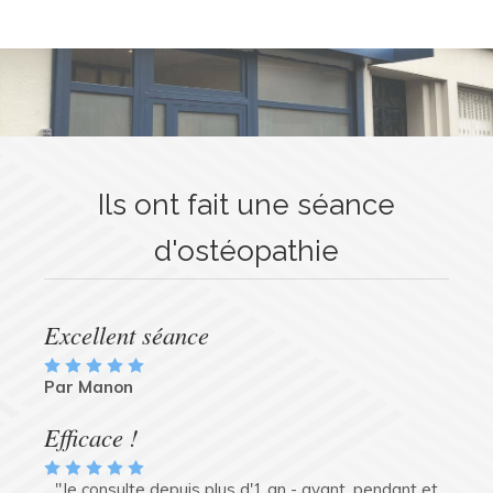
Ils ont fait une séance
d'ostéopathie
Excellent séance
Par Manon
Efficace !
"Je consulte depuis plus d'1 an - avant, pendant et