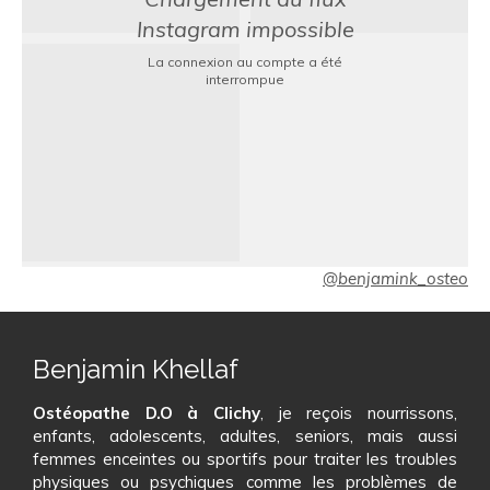
Instagram impossible
La connexion au compte a été
interrompue
@benjamink_osteo
Benjamin Khellaf
Ostéopathe D.O à Clichy
, je reçois nourrissons,
enfants, adolescents, adultes, seniors, mais aussi
femmes enceintes ou sportifs pour traiter les troubles
physiques ou psychiques comme les problèmes de