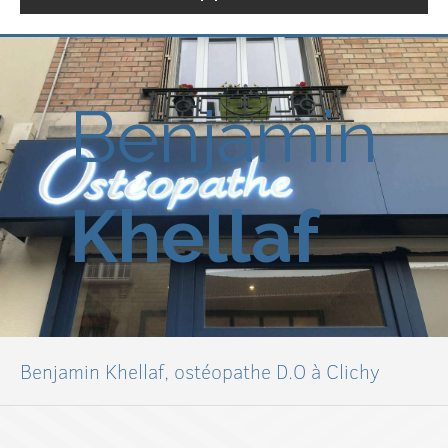
Benjamin
Khellaf
Benjamin Khellaf, ostéopathe D.O à Clichy