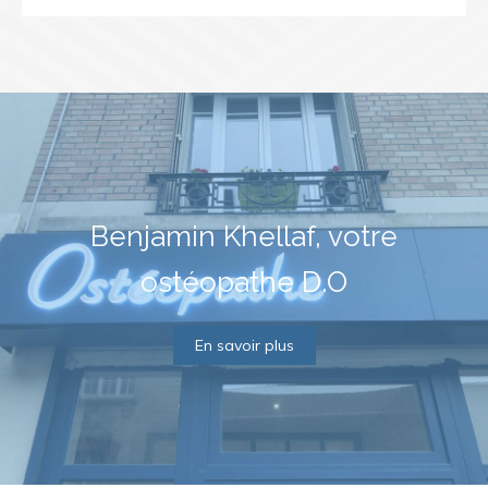
Benjamin Khellaf, votre
ostéopathe D.O
En savoir plus